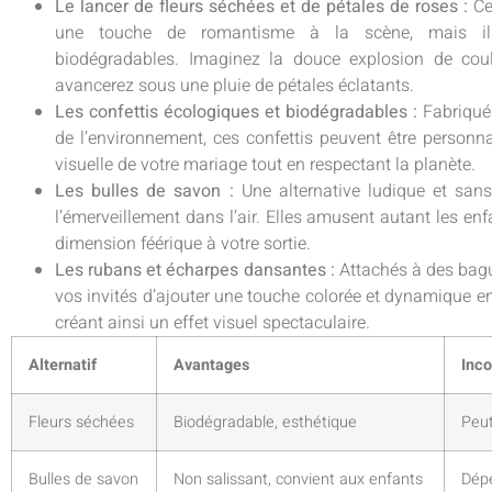
Le lancer de fleurs séchées et de pétales de roses :
Ce
une touche de romantisme à la scène, mais ils
biodégradables. Imaginez la douce explosion de cou
avancerez sous une pluie de pétales éclatants.
Les confettis écologiques et biodégradables :
Fabriqués
de l’environnement, ces confettis peuvent être personna
visuelle de votre mariage tout en respectant la planète.
Les bulles de savon :
Une alternative ludique et sans
l’émerveillement dans l’air. Elles amusent autant les enf
dimension féérique à votre sortie.
Les rubans et écharpes dansantes :
Attachés à des bagu
vos invités d’ajouter une touche colorée et dynamique en
créant ainsi un effet visuel spectaculaire.
Alternatif
Avantages
Inco
Fleurs séchées
Biodégradable, esthétique
Peut
Bulles de savon
Non salissant, convient aux enfants
Dépe