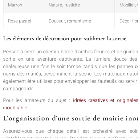
Marron
Nature, rusticité
Mobilier,
Rose pastel
Douceur, romantisme
Décor flo
Les éléments de décoration pour sublimer la sortie
Pensez à créer un chemin bordé d’arches fleuries et de guirla
sortie en une aventure captivante. La lumière douce de
chaleureuse une fois le soir tombé, tandis que les panneau
noms des mariés, personnifient la scène. Les matériaux nature
également être utilisés pour envelopper les fauteuils ou servi
campagnarde.
Pour les amateurs du sujet :
idrées créatives et origina
inoubliable
L’organisation d’une sortie de mairie ino
Assurez-vous que chaque détail est orchestré avec soi