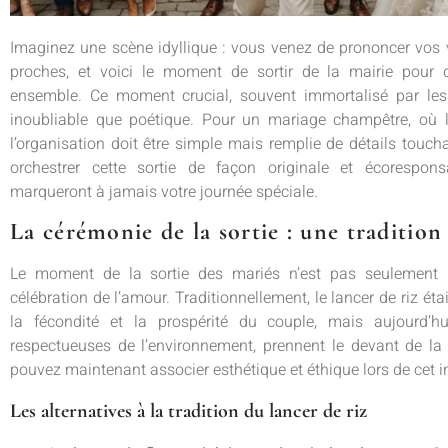
Imaginez une scène idyllique : vous venez de prononcer vos 
proches, et voici le moment de sortir de la mairie pour
ensemble. Ce moment crucial, souvent immortalisé par les 
inoubliable que poétique. Pour un mariage champêtre, où l
l’organisation doit être simple mais remplie de détails tou
orchestrer cette sortie de façon originale et écorespon
marqueront à jamais votre journée spéciale.
La cérémonie de la sortie : une tradition 
Le moment de la sortie des mariés n’est pas seulement u
célébration de l’amour. Traditionnellement, le lancer de riz ét
la fécondité et la prospérité du couple, mais aujourd’hui
respectueuses de l’environnement, prennent le devant de la
pouvez maintenant associer esthétique et éthique lors de cet i
Les alternatives à la tradition du lancer de riz