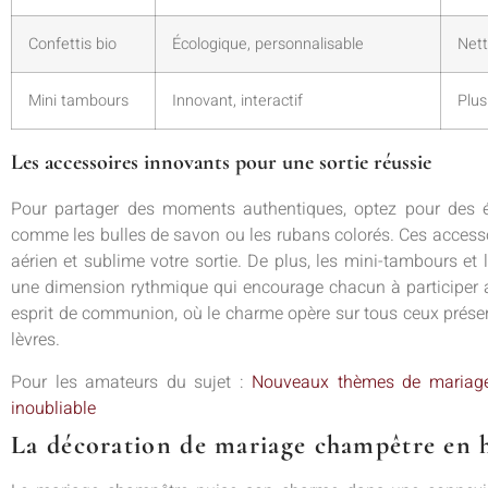
Confettis bio
Écologique, personnalisable
Net
Mini tambours
Innovant, interactif
Plus
Les accessoires innovants pour une sortie réussie
Pour partager des moments authentiques, optez pour des 
comme les bulles de savon ou les rubans colorés. Ces accessoi
aérien et sublime votre sortie. De plus, les mini-tambours et
une dimension rythmique qui encourage chacun à participer ac
esprit de communion, où le charme opère sur tous ceux présent
lèvres.
Pour les amateurs du sujet :
Nouveaux thèmes de mariage 
inoubliable
La décoration de mariage champêtre en h