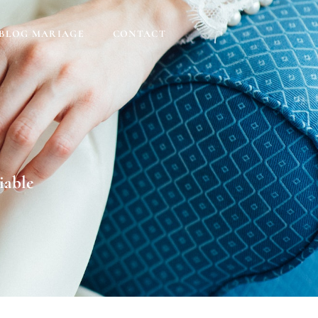
BLOG MARIAGE
CONTACT
iable