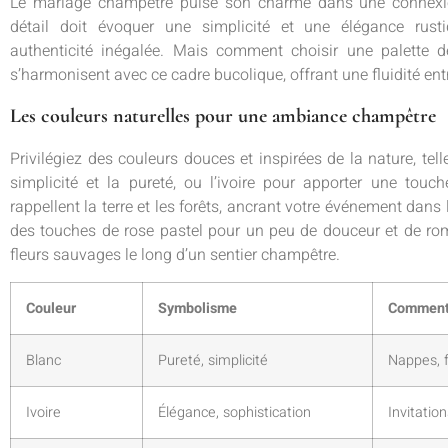
Le mariage champêtre puise son charme dans une connexio
détail doit évoquer une simplicité et une élégance rust
authenticité inégalée. Mais comment choisir une palette d
s’harmonisent avec ce cadre bucolique, offrant une fluidité entre 
Les couleurs naturelles pour une ambiance champêtre
Privilégiez des couleurs douces et inspirées de la nature, tell
simplicité et la pureté, ou l’ivoire pour apporter une touc
rappellent la terre et les forêts, ancrant votre événement dan
des touches de rose pastel pour un peu de douceur et de 
fleurs sauvages le long d’un sentier champêtre.
Couleur
Symbolisme
Comment 
Blanc
Pureté, simplicité
Nappes, f
Ivoire
Élégance, sophistication
Invitatio