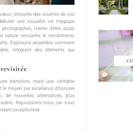
vœux, entourés des sourires de vos
 débuter une nouvelle vie magique
photographes, mérite d’être aussi
a nature rencontre le romantisme,
chants. Explorons ensemble comment
Vous a
sable, intégrant des éléments qui
C
revisitée
ne transition, mais une véritable
ait le moyen par excellence d’honorer
, de nouvelles alternatives, plus
 scène. Réjouissons-nous, car vous
nstant exceptionnel.