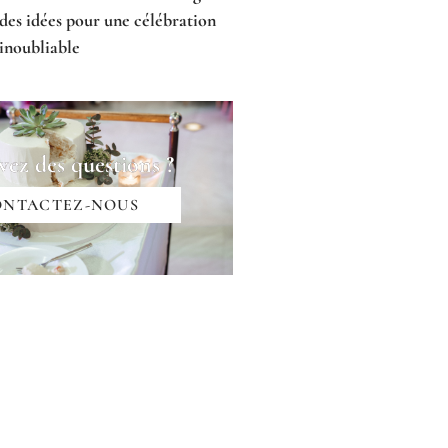
des idées pour une célébration
inoubliable
vez des questions ?
ONTACTEZ-NOUS