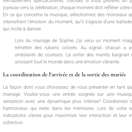
véritablement spectaculaires. Décidez si vous préférez un 
joyeuse vers la célébration, chaque moment doit refléter votre 
En ce qui concerne la musique, sélectionnez des morceaux qu
intensifient l’émotion du moment, qu’il s’agisse d’une balla
qui incite à danser.
Lors du mariage de Sophie, j’ai vécu un moment magi
remettre des rubans colorés. Au signal, chacun a a
ondulante de couleurs. La sortie des mariés baignait d
unissant tout le monde dans une émotion vibrante.
La coordination de l’arrivée et de la sortie des mariés
La façon dont vous choisissez de vous présenter en tant que
mariage. Voulez-vous une entrée soignée sur une musiqu
sensation avec une dynamique plus intense? Coordonnez 
harmonieux qui reste dans les mémoires. Lors de votre so
indications claires pour maximiser leur interaction et leur i
collective.