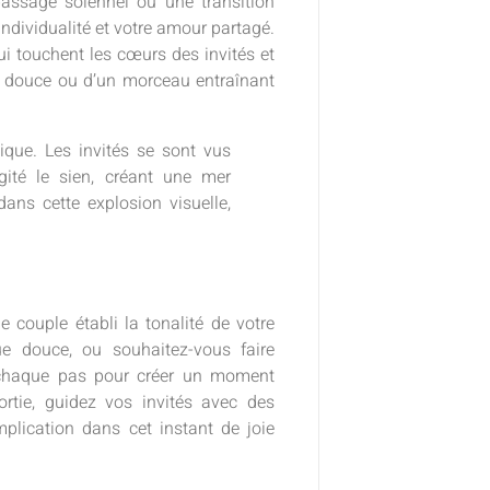
passage solennel ou une transition
individualité et votre amour partagé.
i touchent les cœurs des invités et
de douce ou d’un morceau entraînant
que. Les invités se sont vus
gité le sien, créant une mer
ans cette explosion visuelle,
 couple établi la tonalité de votre
e douce, ou souhaitez-vous faire
chaque pas pour créer un moment
rtie, guidez vos invités avec des
mplication dans cet instant de joie