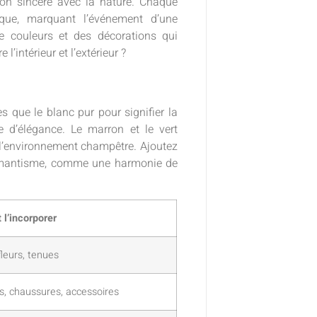
n sincère avec la nature. Chaque
ique, marquant l’événement d’une
e couleurs et des décorations qui
l’intérieur et l’extérieur ?
es que le blanc pur pour signifier la
he d’élégance. Le marron et le vert
s l’environnement champêtre. Ajoutez
romantisme, comme une harmonie de
l’incorporer
leurs, tenues
ns, chaussures, accessoires