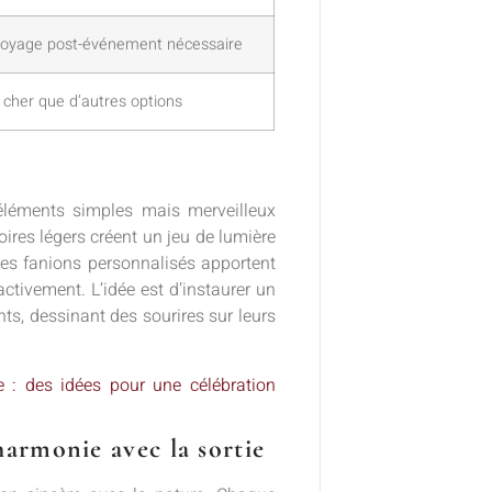
toyage post-événement nécessaire
 cher que d’autres options
éléments simples mais merveilleux
res légers créent un jeu de lumière
 les fanions personnalisés apportent
tivement. L’idée est d’instaurer un
s, dessinant des sourires sur leurs
: des idées pour une célébration
armonie avec la sortie