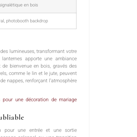
 signalétique en bois
ral, photobooth backdrop
ndes lumineuses, transformant votre
s lanternes apporte une ambiance
x de bienvenue en bois, gravés des
ls, comme le lin et le jute, peuvent
r de nappes, renforçant l’atmosphère
les pour une décoration de mariage
ubliable
n pour une entrée et une sortie